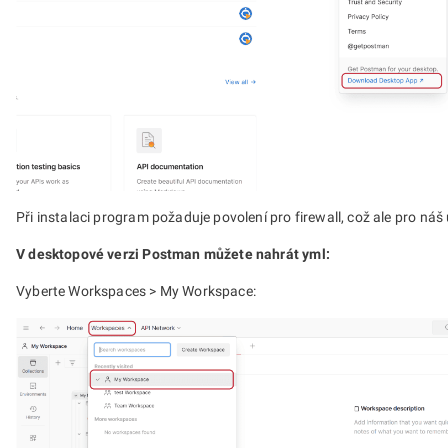
Při instalaci program požaduje povolení pro firewall, což ale pro náš 
V desktopové verzi Postman můžete nahrát yml:
Vyberte Workspaces > My Workspace: