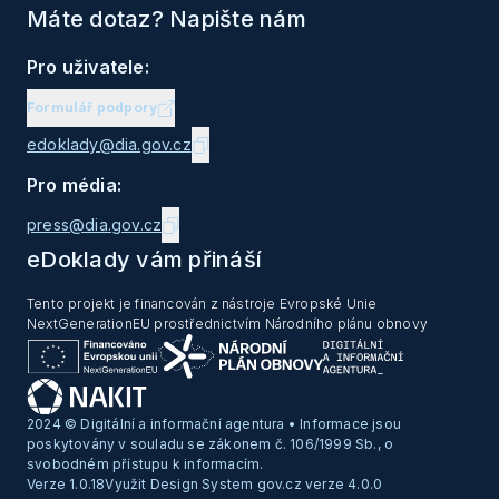
Máte dotaz? Napište nám
Pro uživatele:
Formulář podpory
edoklady@dia.gov.cz
Pro média:
press@dia.gov.cz
eDoklady vám přináší
Tento projekt je financován z nástroje Evropské Unie
NextGenerationEU prostřednictvím Národního plánu obnovy
2024 © Digitální a informační agentura • Informace jsou
poskytovány v souladu se zákonem č. 106/1999 Sb., o
svobodném přístupu k informacím.
Verze 1.0.18
Využit Design System gov.cz verze 4.0.0