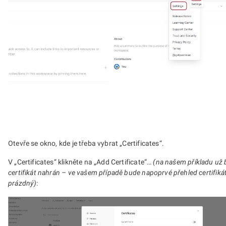
Otevře se okno, kde je třeba vybrat „Certificates“.
V „Certificates“ klikněte na „Add Certificate“…
(na našem příkladu už b
certifikát nahrán – ve vašem případě bude napoprvé přehled certifik
prázdný)
: