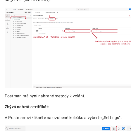
Postman má nyní nahrané metody k volání.
Zbývá nahrát certifikát:
V Postmanovi klikněte na ozubené kolečko a vyberte „Settings“: