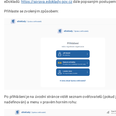
eDokladů:
https://sprava.edoklady.gov.cz
dále popsaným postupem
Přihlaste se zvoleným způsobem:
Po přihlášení je na úvodní stránce vidět seznam ověřovatelů (pokud j
nadefinován) a menu v pravém horním rohu: