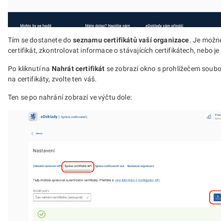
Tím se dostanete do
seznamu certifikátů vaší organizace
. Je možn
certifikát, zkontrolovat informace o stávajících certifikátech, nebo j
Po kliknutí na
Nahrát certifikát
se zobrazí okno s prohlížečem soub
na certifikáty, zvolte ten váš.
Ten se po nahrání zobrazí ve výčtu dole: