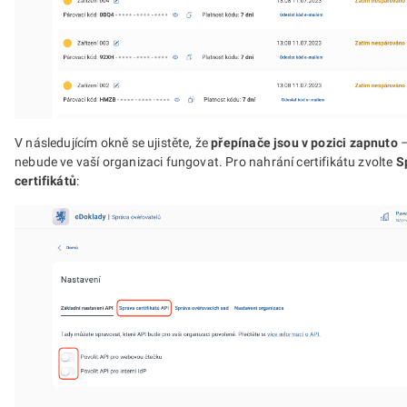
V následujícím okně se ujistěte, že
přepínače jsou v pozici zapnuto
–
nebude ve vaší organizaci fungovat. Pro nahrání certifikátu zvolte
S
certifikátů
: