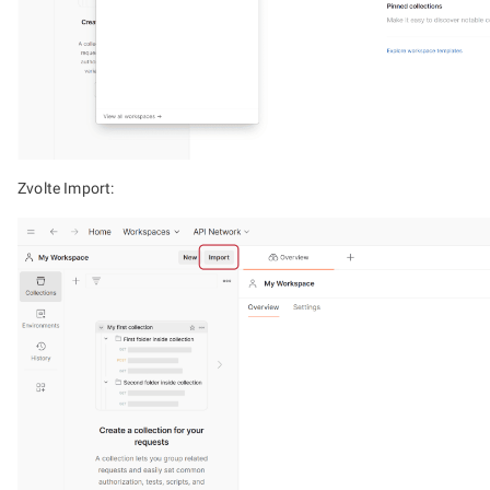
Zvolte Import: