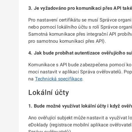
3. Je vyžadováno pro komunikaci přes API také
Pro nastavení certifikátu se musí Správce organ
nebo pomocí lokálního účtu s rolí Správce organi
Samotná komunikace přes integrační API probíhá
pro samotnou komunikaci přes API).
4. Jak bude probíhat autentizace ověřujícího s
Komunikace s API bude zabezpečena pomocí kome
moci nastavit v aplikaci Správa ověřovatelů. Pop
na
Technická specifikace
.
Lokální účty
1. Bude možné využívat lokální účty i když ověř
Ano ověřující subjekt může nastavit a využívat lo
eDoklady (registrace mobilní aplikace ověřovatel
Správy ověřovatelů).