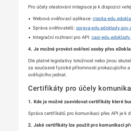
Pro účely otestování integrace je k dispozici veř
Webová ověřovací aplikace:
ctecka-edu.edokla
Správa ověřovatelů:
sprava-edu.edoklady.gov.
Integrační rozhraní pro API:
capi-edu.edoklady
4. Je možné provést ověření osoby přes eDoklad
Dle platné legislativy totožnost nebo jinou skut
za současné fyzické přítomnosti prokazujícího a 
ověřujícího jednat.
Certifikáty pro účely komunik
1. Kde je možné zaevidovat certifikáty které bu
Správa certifikátů pro komunikaci přes API je k d
2. Jaké certifikáty lze použít pro komunikaci p