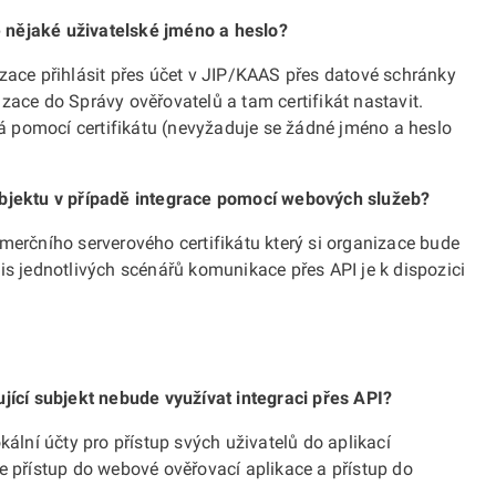
 nějaké uživatelské jméno a heslo?
izace přihlásit přes účet v JIP/KAAS přes datové schránky
zace do Správy ověřovatelů a tam certifikát nastavit.
 pomocí certifikátu (nevyžaduje se žádné jméno a heslo
ubjektu v případě integrace pomocí webových služeb?
rčního serverového certifikátu který si organizace bude
is jednotlivých scénářů komunikace přes API je k dispozici
ující subjekt nebude využívat integraci přes API?
kální účty pro přístup svých uživatelů do aplikací
e přístup do webové ověřovací aplikace a přístup do