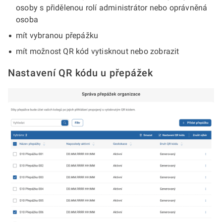
osoby s přidělenou rolí administrátor nebo oprávněná
osoba
mít vybranou přepážku
mít možnost QR kód vytisknout nebo zobrazit
Nastavení QR kódu u přepážek