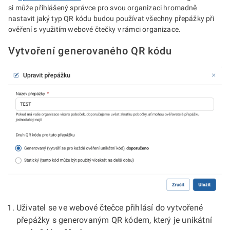
si může přihlášený správce pro svou organizaci hromadně
nastavit jaký typ QR kódu budou používat všechny přepážky při
ověření s využitím webové čtečky v rámci organizace.
Vytvoření generovaného QR kódu
Uživatel se ve webové čtečce přihlásí do vytvořené
přepážky s generovaným QR kódem, který je unikátní