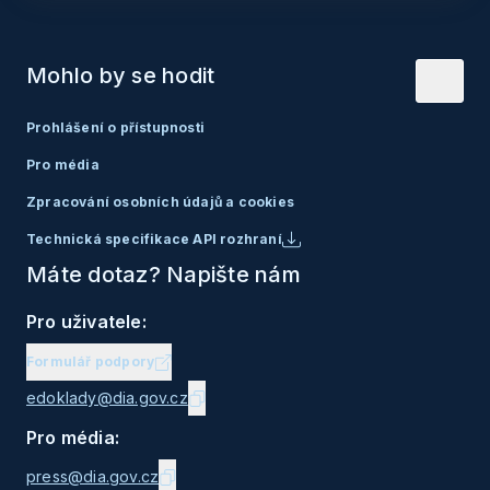
Mohlo by se hodit
Prohlášení o přístupnosti
Pro média
Zpracování osobních údajů a cookies
Technická specifikace API rozhraní
Máte dotaz? Napište nám
Pro uživatele:
Formulář podpory
edoklady@dia.gov.cz
Pro média:
press@dia.gov.cz