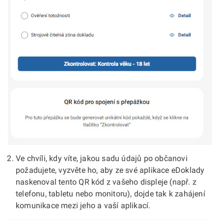
Ve chvíli, kdy víte, jakou sadu údajů po občanovi
požadujete, vyzvěte ho, aby ze své aplikace eDoklady
naskenoval tento QR kód z vašeho displeje (např. z
telefonu, tabletu nebo monitoru), dojde tak k zahájení
komunikace mezi jeho a vaší aplikací.