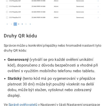
Druhy QR kódu
Správce může u konkrétní přepážky nebo hromadně nastavit tyto
druhy QR kódu:
Generovaný
(vytváří se pro každé ověření unikátní
kód), doporučeno z důvodu bezpečnosti a vhodné při
ověření s využitím mobilního telefonu nebo tabletu.
Statický
(tento kód má po vygenerování v přepážce
platnost 30 dní) může být použitý vícekrát na delší
dobu, může být stažen, vytisknut nebo zobrazený
displeji.
Ve
Správě ověřovatelů
v Nastavení v části Nastavení organizace