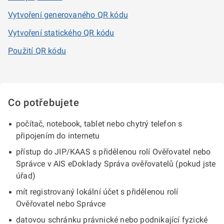
Vytvoření generovaného QR kódu
Vytvoření statického QR kódu
Použití QR kódu
Co potřebujete
počítač, notebook, tablet nebo chytrý telefon s
připojením do internetu
přístup do JIP/KAAS s přidělenou rolí Ověřovatel nebo
Správce v AIS eDoklady Správa ověřovatelů (pokud jste
úřad)
mít registrovaný lokální účet s přidělenou rolí
Ověřovatel nebo Správce
datovou schránku právnické nebo podnikající fyzické