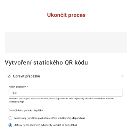
Vytvoření statického QR kódu