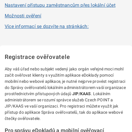
Nastavení přístupu zaměstnancům přes lokální účet
Možnosti ověření
Více informací se dozvíte na stránkách:
Registrace ověřovatele
Aby váš úřad nebo subjekt vedený jako orgán veřejné moci mohl
začít ověřovat klienty s využitím aplikace eDoklady pomocí
mobilní nebo webové aplikace, je nutné nejprve provést registraci
do Správy ověřovatelů lokálním administrátorem vaší organizace
prostřednictvím přístupových údajů
JIP/KAAS
. Lokálním
administrátorem se rozumí správce služeb Czech POINT a
JIP/KAAS ve vaší organizaci. Pro registraci můžete využít jak
přístup do aplikace Správa ověřovatelů, tak do aplikace webové
čtečky ověřovatele.
Pro správu eDokladů a mobilní ověřovací