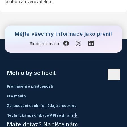
osobou a ověřovatelem.
Mějte všechny informace jako první!
Sledujte nás na:
Mohlo by se hodit
Prohlášení o přístupnosti
Pro média
Zpracování osobních údajů a cookies
Technická specifikace API rozhraní
Máte dotaz? Napište nám