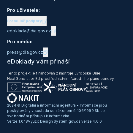
Pro uživatele:
Formulář podpory
edoklady@dia.gov.cz
Pro média:
press@dia.gov.cz
eDoklady vám přináší
Tento projekt je financován z nástroje Evropské Unie
NextGenerationEU prostřednictvím Národního plánu obnovy
2024 © Digitální a informační agentura • Informace jsou
poskytovány v souladu se zákonem č. 106/1999 Sb., o
svobodném přístupu k informacím.
Verze 1.0.18
Využit Design System gov.cz verze 4.0.0