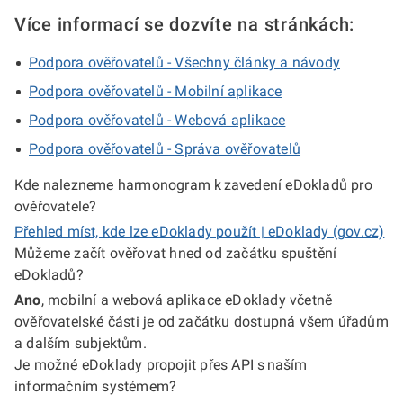
Více informací se dozvíte na stránkách:
Podpora ověřovatelů - Všechny články a návody
Podpora ověřovatelů - Mobilní aplikace
Podpora ověřovatelů - Webová aplikace
Podpora ověřovatelů - Správa ověřovatelů
Kde nalezneme harmonogram k zavedení eDokladů pro
ověřovatele?
Přehled míst, kde lze eDoklady použít | eDoklady (gov.cz)
Můžeme začít ověřovat hned od začátku spuštění
eDokladů?
Ano
, mobilní a webová aplikace eDoklady včetně
ověřovatelské části je od začátku dostupná všem úřadům
a dalším subjektům.
Je možné eDoklady propojit přes API s naším
informačním systémem?