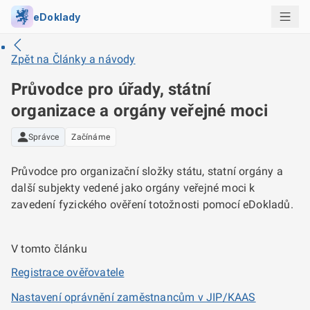
eDoklady
Zpět na
Články a návody
Průvodce pro úřady, státní
organizace a orgány veřejné moci
Správce
Začínáme
Průvodce pro organizační složky státu, statní orgány a
další subjekty vedené jako orgány veřejné moci k
zavedení fyzického ověření totožnosti pomocí eDokladů.
V tomto článku
Registrace ověřovatele
Nastavení oprávnění zaměstnancům v JIP/KAAS