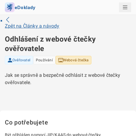
eDoklady
Zpět na
Články a návody
Odhlášení z webové čtečky
ověřovatele
Ověřovatel
Používání
Webová čtečka
Jak se správně a bezpečně odhlásit z webové čtečky
ověřovatele.
Co potřebujete
Být přihlášen pomocí JIP/KAAS do webové čtečky