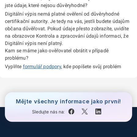
jste údaje, které nejsou důvěryhodné?
Digitální výpis nemá platné ověření od důvěryhodné
certifikační autority. Je tedy na vás, jestli budete údajům
občana důvěřovat. Pokud údaje přesto zobrazíte, uvidíte
na obrazovce Kontrola a zpracování údajů informaci, že
Digitální výpis není platný.
Kam se máme jako ověřovatel obrátit v případě
problému?
Vyplňte
formulář podpory
, kde popíšete svůj problém
Mějte všechny informace jako první!
Sledujte nás na: