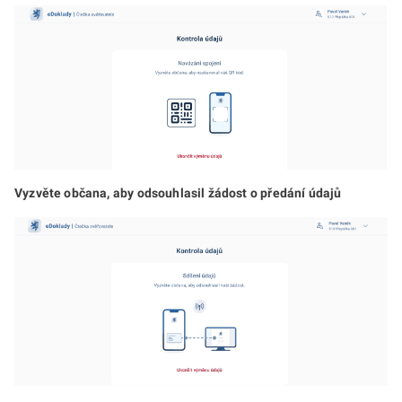
Vyzvěte občana, aby odsouhlasil žádost o předání údajů