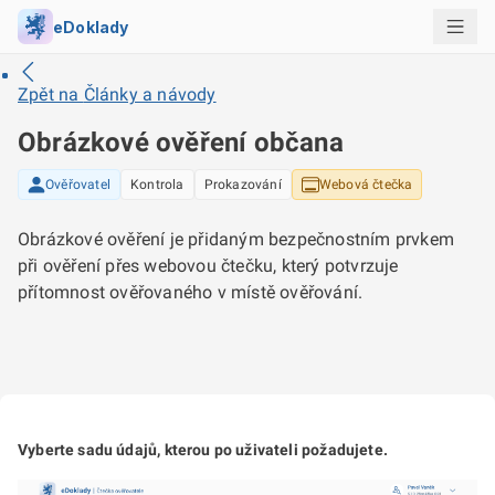
eDoklady
Zpět na
Články a návody
Obrázkové ověření občana
Ověřovatel
Kontrola
Prokazování
Webová čtečka
Obrázkové ověření je přidaným bezpečnostním prvkem
při ověření přes webovou čtečku, který potvrzuje
přítomnost ověřovaného v místě ověřování.
Vyberte sadu údajů, kterou po uživateli požadujete.