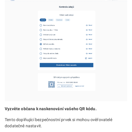
Vyzvěte občana k naskenování vašeho QR kódu.
Tento doplňující bezpečnostní prvek si mohou ověřovatelé
dodatečně nastavit.