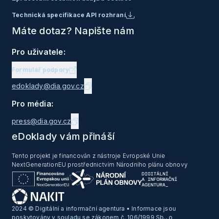
Technická specifikace API rozhraní
Máte dotaz? Napište nám
Pro uživatele:
Formulář podpory
edoklady@dia.gov.cz
Pro média:
press@dia.gov.cz
eDoklady vám přináší
Tento projekt je financován z nástroje Evropské Unie
NextGenerationEU prostřednictvím Národního plánu obnovy
2024 © Digitální a informační agentura • Informace jsou
poskytovány v souladu se zákonem č. 106/1999 Sb., o