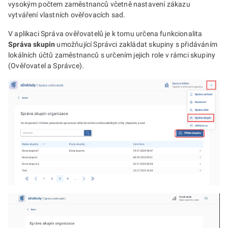
vysokým počtem zaměstnanců včetně nastavení zákazu
vytváření vlastních ověřovacích sad.
V aplikaci Správa ověřovatelů je k tomu určena funkcionalita
Správa skupin
umožňující Správci zakládat skupiny s přidáváním
lokálních účtů zaměstnanců s určením jejich role v rámci skupiny
(Ověřovatel a Správce).