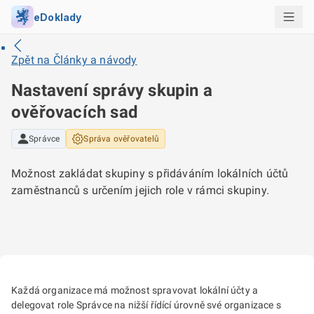
eDoklady
Zpět na
Články a návody
Nastavení správy skupin a
ověřovacích sad
Správce
Správa ověřovatelů
Možnost zakládat skupiny s přidáváním lokálních účtů
zaměstnanců s určením jejich role v rámci skupiny.
Každá organizace má možnost spravovat lokální účty a
delegovat role Správce na nižší řídící úrovně své organizace s