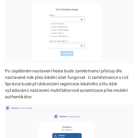
Po úspěšném nastavení hesla bude zaměstnanci přístup dle
nastavené role přes lokální účet fungovat. U zaměstnance s rolí
Správce bude při dokončení registrace lokálního účtu dále
vyžadováno nastavení multifaktorové autentizace přes mobilní
authentikátor.