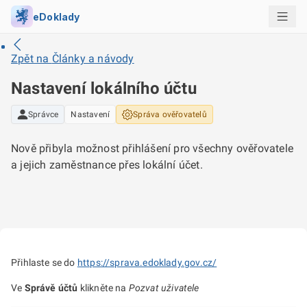
eDoklady
Zpět na
Články a návody
Nastavení lokálního účtu
Správce
Nastavení
Správa ověřovatelů
Nově přibyla možnost přihlášení pro všechny ověřovatele
a jejich zaměstnance přes lokální účet.
Přihlaste se do
https://sprava.edoklady.gov.cz/
Ve
Správě účtů
klikněte na
Pozvat uživatele