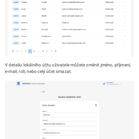
V detailu lokálního účtu uživatele můžete změnit jméno, příjmení,
e-mail, roli, nebo celý účet smazat.