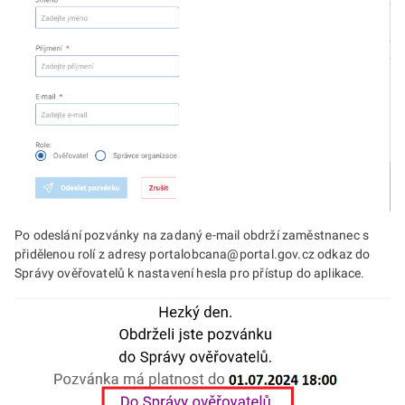
Po odeslání pozvánky na zadaný e-mail obdrží zaměstnanec s
přidělenou rolí z adresy portalobcana@portal.gov.cz odkaz do
Správy ověřovatelů k nastavení hesla pro přístup do aplikace.