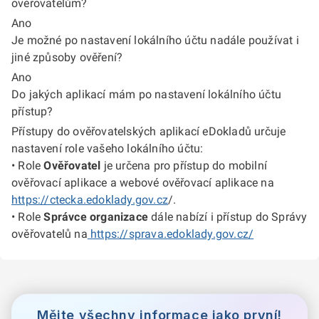
ověřovatelům?
Ano
Je možné po nastavení lokálního účtu nadále používat i
jiné způsoby ověření?
Ano
Do jakých aplikací mám po nastavení lokálního účtu
přístup?
Přístupy do ověřovatelských aplikací eDokladů určuje
nastavení role vašeho lokálního účtu:
• Role
Ověřovatel
je určena pro přístup do mobilní
ověřovací aplikace a webové ověřovací aplikace na
https://ctecka.edoklady.gov.cz
/.
• Role
Správce organizace
dále nabízí i přístup do Správy
ověřovatelů na
https://sprava.edoklady.gov.cz/
Mějte všechny informace jako první!