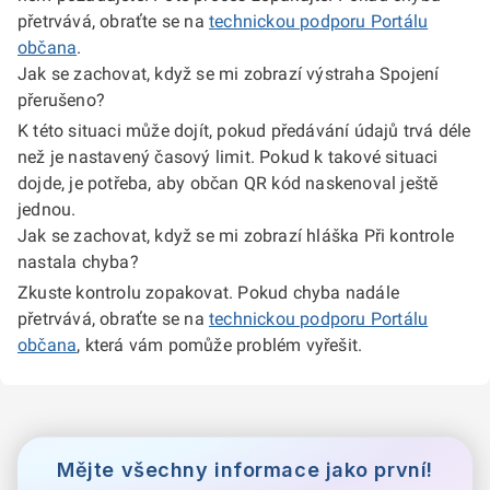
přetrvává, obraťte se na
technickou podporu Portálu
občana
.
Jak se zachovat, když se mi zobrazí výstraha Spojení
přerušeno?
K této situaci může dojít, pokud předávání údajů trvá déle
než je nastavený časový limit. Pokud k takové situaci
dojde, je potřeba, aby občan QR kód naskenoval ještě
jednou.
Jak se zachovat, když se mi zobrazí hláška Při kontrole
nastala chyba?
Zkuste kontrolu zopakovat. Pokud chyba nadále
přetrvává, obraťte se na
technickou podporu Portálu
občana
, která vám pomůže problém vyřešit.
Mějte všechny informace jako první!