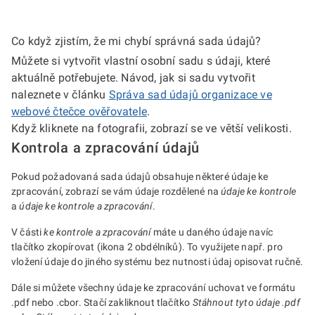
Co když zjistím, že mi chybí správná sada údajů?
Můžete si vytvořit vlastní osobní sadu s údaji, které
aktuálně potřebujete. Návod, jak si sadu vytvořit
naleznete v článku
Správa sad údajů organizace ve
webové čtečce ověřovatele
.
Když kliknete na fotografii, zobrazí se ve větší velikosti.
Kontrola a zpracování údajů
Pokud požadovaná sada údajů obsahuje některé údaje ke
zpracování, zobrazí se vám údaje rozdělené na
údaje ke kontrole
a
údaje ke kontrole a zpracování
.
V části
ke kontrole a zpracování
máte u daného údaje navíc
tlačítko zkopírovat (ikona 2 obdélníků). To využijete např. pro
vložení údaje do jiného systému bez nutnosti údaj opisovat ručně.
Dále si můžete všechny údaje ke zpracování uchovat ve formátu
.pdf nebo .cbor. Stačí zakliknout tlačítko
Stáhnout tyto údaje .pdf