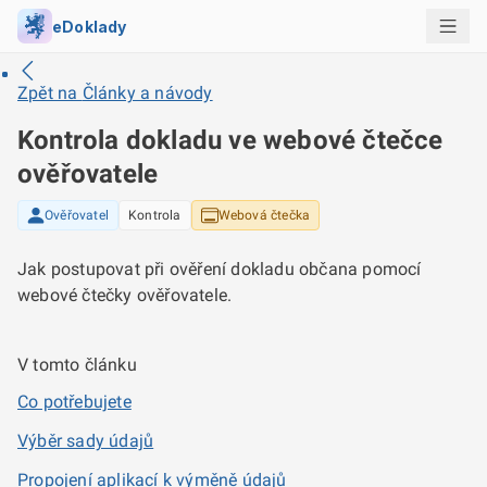
eDoklady
Zpět na
Články a návody
Kontrola dokladu ve webové čtečce
ověřovatele
Ověřovatel
Kontrola
Webová čtečka
Jak postupovat při ověření dokladu občana pomocí
webové čtečky ověřovatele.
V tomto článku
Co potřebujete
Výběr sady údajů
Propojení aplikací k výměně údajů