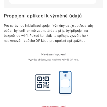
Propojení aplikací k výměně údajů
Pro správnou inicializaci spojení výměny dat je potřeba, aby
občan byl online - měl zapnutá data příp. byl připojen na
bezpečnou wi-fi. Pokud konektivitu splňuje, vyzvěte ho k
naskenování vašeho QR kódu pro spojení s přepážkou.