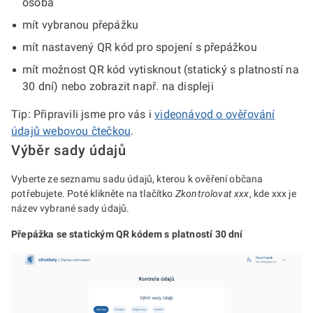
osoba
mít vybranou přepážku
mít nastavený QR kód pro spojení s přepážkou
mít možnost QR kód vytisknout (statický s platností na
30 dní) nebo zobrazit např. na displeji
Tip: Připravili jsme pro vás i
videonávod o ověřování
údajů webovou čtečkou
.
Výběr sady údajů
Vyberte ze seznamu sadu údajů, kterou k ověření občana
potřebujete. Poté klikněte na tlačítko
Zkontrolovat xxx
, kde xxx je
název vybrané sady údajů.
Přepážka se statickým QR kódem s platností 30 dní