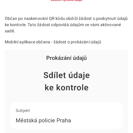
Občan po naskenování QR kódu obdrží žádost o poskytnutí údajů
ke kontrole. Tato žádost odpovídá údajům ve vámi aktivované
sadě.
Mobilní aplikace občana - žádost o prokázání údajů