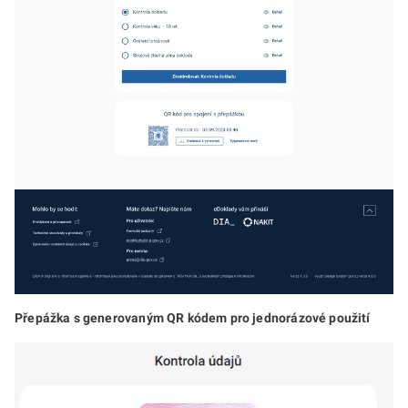
Přepážka s generovaným QR kódem pro jednorázové použití