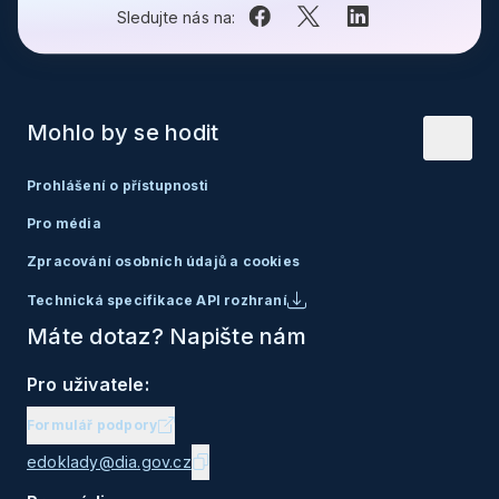
Sledujte nás na:
Mohlo by se hodit
Prohlášení o přístupnosti
Pro média
Zpracování osobních údajů a cookies
Technická specifikace API rozhraní
Máte dotaz? Napište nám
Pro uživatele:
Formulář podpory
edoklady@dia.gov.cz