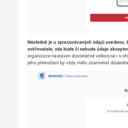
Následně je u zpracovávaných údajů uvedeno, že
ověřovatele, zda bude či nebude údaje akcepto
organizace nastaven dostatečně velkoryse i s o
jeho překročení by vždy mělo znamenat důsledněj