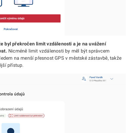
 byl překročen limit vzdálenosti a je na uvážení
vat.
Nicméně limit vzdálenosti by měl být správcem
hledem na menší přesnost GPS v městské zástavbě, takže
ší přístup.