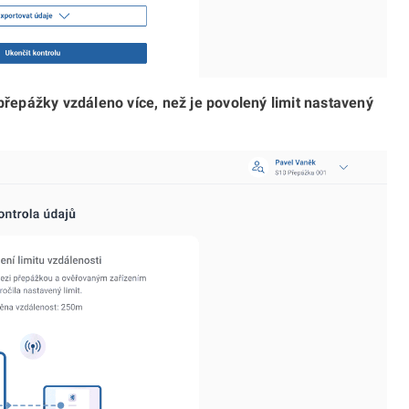
 přepážky vzdáleno více, než je povolený limit nastavený