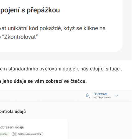
m standardního ověřování dojde k následující situaci.
 a jeho údaje se vám zobrazí ve čtečce.