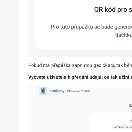
Pokud má přepážka zapnutou geolokaci, tak běhe
Vyzvete uživatele k předání údajů, on tak učiní