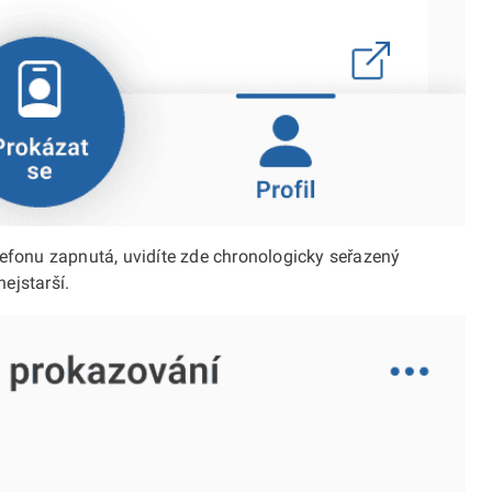
lefonu zapnutá, uvidíte zde chronologicky seřazený
ejstarší.