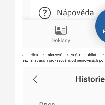
Je-li Historie prokazování ve vašem mobilním te
seznam vašich prokazování, od nejnovějších po n