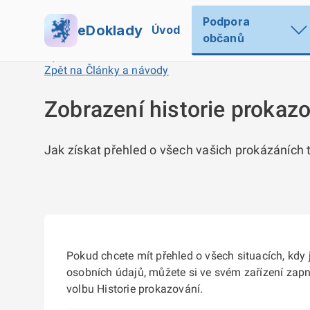
Podpora
eDoklady
Úvod
občanů
Zpět na
Články a návody
Zobrazení historie prokaz
Jak získat přehled o všech vašich prokázáních 
Pokud chcete mít přehled o všech situacích, kdy
osobních údajů, můžete si ve svém zařízení zapno
volbu Historie prokazování.