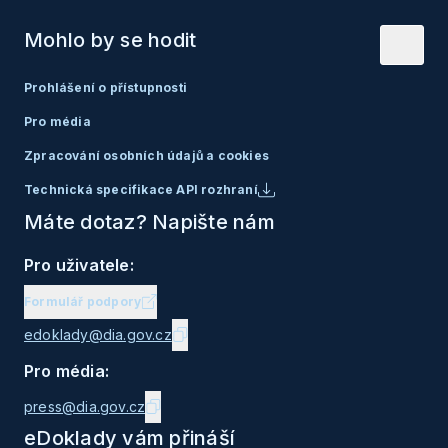
Mohlo by se hodit
Prohlášení o přístupnosti
Pro média
Zpracování osobních údajů a cookies
Technická specifikace API rozhraní
Máte dotaz? Napište nám
Pro uživatele:
Formulář podpory
edoklady@dia.gov.cz
Pro média:
press@dia.gov.cz
eDoklady vám přináší