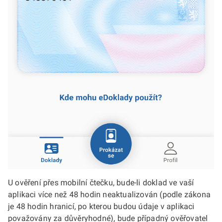
U ověření přes mobilní čtečku, bude-li doklad ve vaší
aplikaci více než 48 hodin neaktualizován (podle zákona
je 48 hodin hranicí, po kterou budou údaje v aplikaci
považovány za důvěryhodné), bude případný ověřovatel