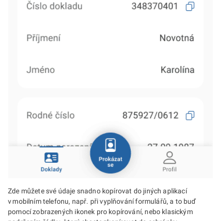
Zde můžete své údaje snadno kopírovat do jiných aplikací
v mobilním telefonu, např. při vyplňování formulářů, a to buď
pomocí zobrazených ikonek pro kopírování, nebo klasickým