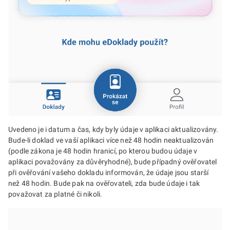
Uvedeno je i datum a čas, kdy byly údaje v aplikaci aktualizovány.
Bude-li doklad ve vaší aplikaci více než 48 hodin neaktualizován
(podle zákona je 48 hodin hranicí, po kterou budou údaje v
aplikaci považovány za důvěryhodné), bude případný ověřovatel
při ověřování vašeho dokladu informován, že údaje jsou starší
než 48 hodin. Bude pak na ověřovateli, zda bude údaje i tak
považovat za platné či nikoli.