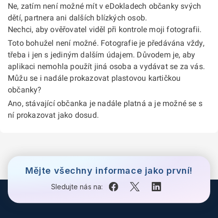
Ne, zatím není možné mít v eDokladech občanky svých
dětí, partnera ani dalších blízkých osob.
Nechci, aby ověřovatel viděl při kontrole moji fotografii.
Toto bohužel není možné. Fotografie je předávána vždy,
třeba i jen s jediným dalším údajem. Důvodem je, aby
aplikaci nemohla použít jiná osoba a vydávat se za vás.
Můžu se i nadále prokazovat plastovou kartičkou
občanky?
Ano, stávající občanka je nadále platná a je možné se s
ní prokazovat jako dosud.
Mějte všechny informace jako první!
Sledujte nás na: