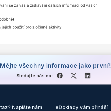
dávání se za vás a získávání dalších informací od vašich
podobně)
ejich použití pro zločinné aktivity
Mějte všechny informace jako první
Sledujte nás na:
taz? Napište nám
eDoklady vám přináší