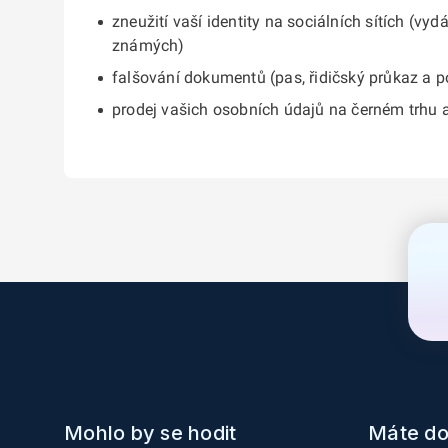
zneužití vaší identity na sociálních sítích (vy
známých)
falšování dokumentů (pas, řidičský průkaz a 
prodej vašich osobních údajů na černém trhu a j
Mohlo by se hodit
Máte do